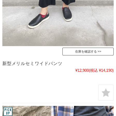
在庫を確認する
新型メリルセミワイドパンツ
¥12,900
(税込 ¥14,190)