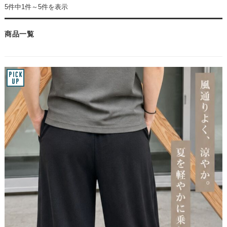
5件中1件～5件を表示
商品一覧