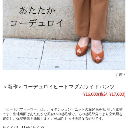
在庫 ×
＜新作＞コーデュロイヒートマダムワイドパンツ
¥16,000
(税込 ¥17,600)
「ヒートパフォーマー」は、ハイテンション・ニットの深起毛を実現した素材
です。生地裏面はあたたかな風合いの起毛感で、その起毛部分により空気層を
確保し、保温効果を発揮します。伸縮性もあり快適な着心地です。
サイズ：S～LL(全4サイズ)