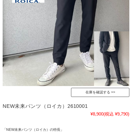
在庫を確認する
NEW未来パンツ（ロイカ）2610001
¥8,900
(税込 ¥9,790)
「NEW未来パンツ（ロイカ）の特長」