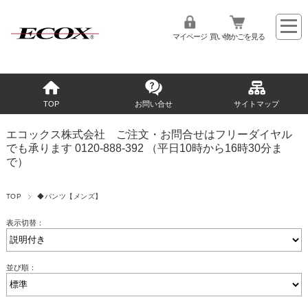
マイページ
買い物かごを見る
TOP
お問い合せ
サイトマップ
エコックス株式会社 ご注文・お問合せはフリーダイヤル
でも承ります 0120-888-392 （平日10時から16時30分ま
で）
TOP
◆パンツ【メンズ】
表示切替：
並び順：