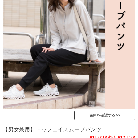
在庫を確認する
【男女兼用】トゥフェイスムーブパンツ
¥11,000
(税込 ¥12,100)