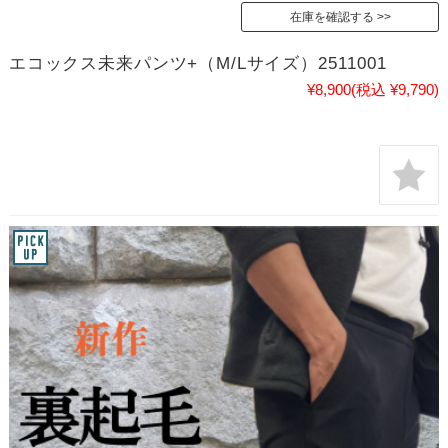
在庫を確認する
エコックス未来パンツ+（M/Lサイズ）2511001
¥8,900
(税込 ¥9,790)