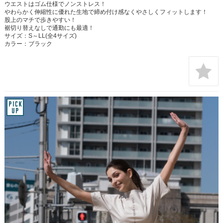
ウエストはゴム仕様でノンストレス！
やわらかく伸縮性に優れた生地で締め付け感なくやさしくフィットします！
股上のマチで歩きやすい！
裾切り替えなしで通勤にも最適！
サイズ：S～LL(全4サイズ)
カラー：ブラック