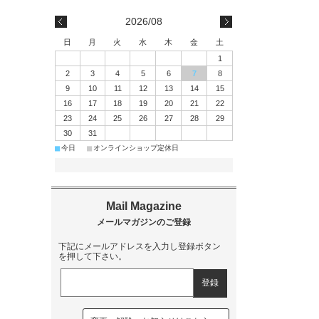
2026/08
日
月
火
水
木
金
土
1
2
3
4
5
6
7
8
9
10
11
12
13
14
15
16
17
18
19
20
21
22
23
24
25
26
27
28
29
30
31
■
■
今日
オンラインショップ定休日
下記にメールアドレスを入力し登録ボタン
を押して下さい。