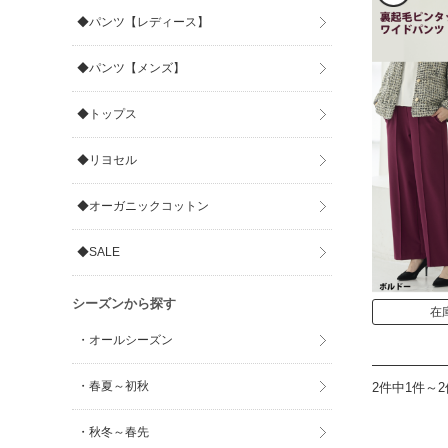
◆パンツ【レディース】
◆パンツ【メンズ】
◆トップス
◆リヨセル
◆オーガニックコットン
◆SALE
シーズンから探す
在
・オールシーズン
・春夏～初秋
2件中1件～
・秋冬～春先