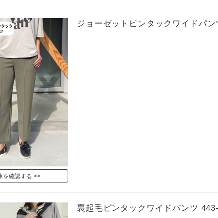
ジョーゼットピンタックワイドパンツ51
庫を確認する
裏起毛ピンタックワイドパンツ 443-1