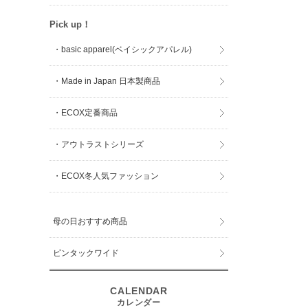
Pick up！
・basic apparel(ベイシックアパレル)
・Made in Japan 日本製商品
・ECOX定番商品
・アウトラストシリーズ
・ECOX冬人気ファッション
母の日おすすめ商品
ピンタックワイド