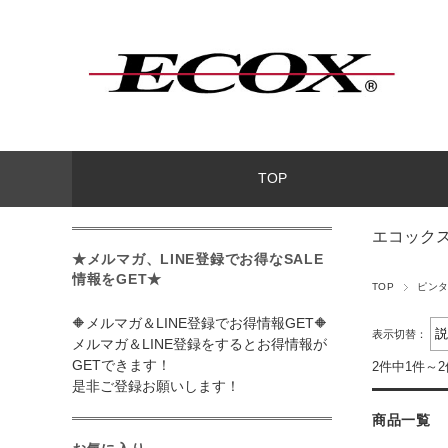
TOP
エコックス
★メルマガ、LINE登録でお得なSALE
情報をGET★
TOP
ピン
🔶メルマガ＆LINE登録でお得情報GET🔶
表示切替：
メルマガ＆LINE登録をするとお得情報が
GETできます！
2件中1件～
是非ご登録お願いします！
商品一覧