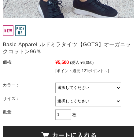
Basic Apparel ルドミラタイツ【GOTS】オーガニッ
クコットン96％
¥5,500
価格:
(税込 ¥6,050)
[ポイント還元 121ポイント～]
カラー：
サイズ：
数量:
枚