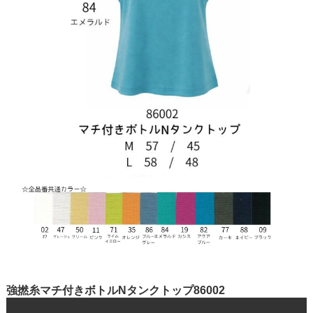
強撚糸マチ付きボトルNタンクトップ86002
￥10,000+税