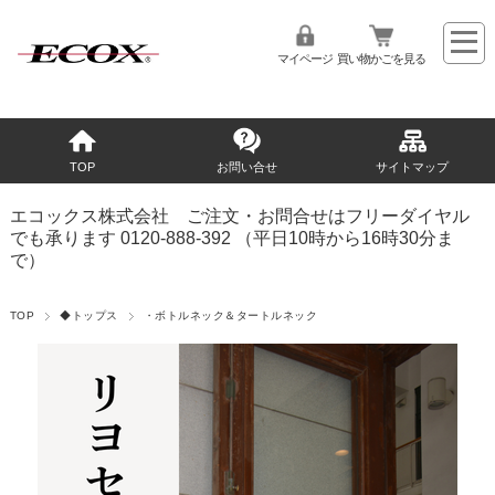
マイページ
買い物かごを見る
TOP
お問い合せ
サイトマップ
エコックス株式会社 ご注文・お問合せはフリーダイヤル
でも承ります 0120-888-392 （平日10時から16時30分ま
で）
TOP
◆トップス
・ボトルネック＆タートルネック