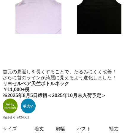
首元の見返しを長くすることで、たるみにくく改善！
さらに首のラインが綺麗に見えるよう進化しました！
リヨセルベア天竺ボトルネック
￥11,000+税
※2025年8月5日締切＜2025年10月末入荷予定＞
商品番号 2424001
サイズ
着丈
肩幅
バスト
袖丈